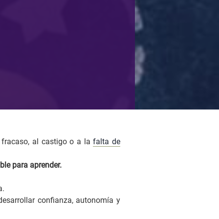
fracaso, al castigo o a la
falta de
ble para aprender.
a.
desarrollar confianza, autonomía y