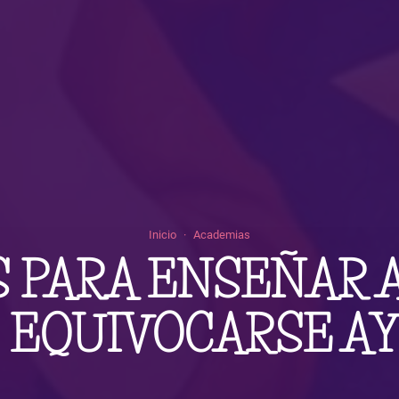
Inicio
Academias
S PARA ENSEÑAR A
 EQUIVOCARSE A