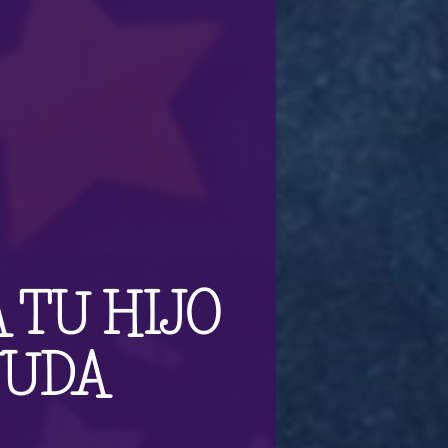
 TU HIJO
YUDA