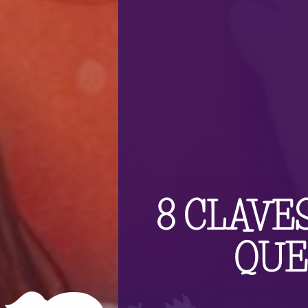
8 CLAVE
QUE